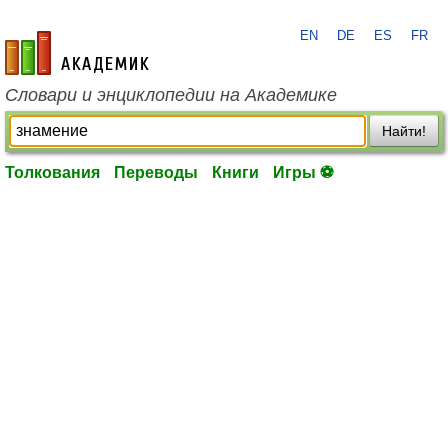
EN
DE
ES
FR
academic.ru
Словари и энциклопедии на Академике
Найти!
Толкования
Переводы
Книги
Игры ⚽