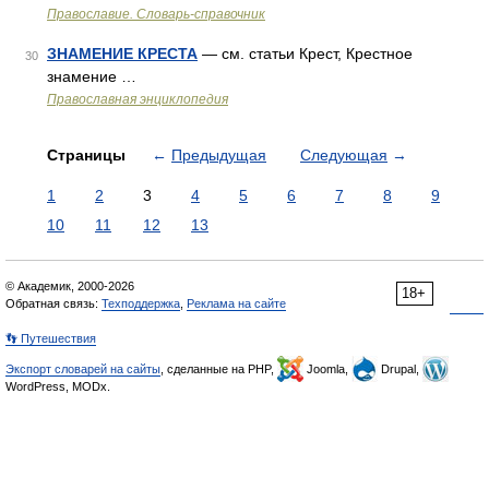
Православие. Словарь-справочник
ЗНАМЕНИЕ КРЕСТА
— см. статьи Крест, Крестное
30
знамение …
Православная энциклопедия
Страницы
←
Предыдущая
Следующая
→
1
2
3
4
5
6
7
8
9
10
11
12
13
© Академик, 2000-2026
18+
Обратная связь:
Техподдержка
,
Реклама на сайте
👣 Путешествия
Экспорт словарей на сайты
, сделанные на PHP,
Joomla,
Drupal,
WordPress, MODx.